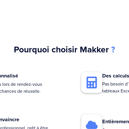
Pourquoi choisir Makker
?
nnalisé
Des calculs
Pas besoin d’ê
s lors de rendez-vous
tableaux Exc
chances de réussite.
nvaincre
Entièrement
ofessionnel, prêt à être