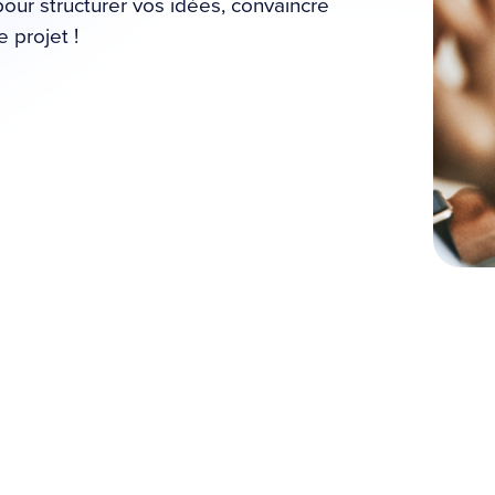
pour structurer vos idées, convaincre
e projet !