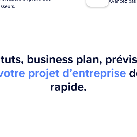
Avancez pas 
isseurs.
tuts, business plan, prévis
otre projet d’entreprise
d
rapide.