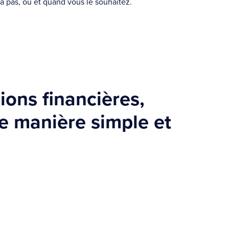
à pas, où et quand vous le souhaitez.
ions financières,
e manière simple et