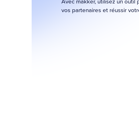
Avec makker, utilisez un outil 
vos partenaires et réussir votr