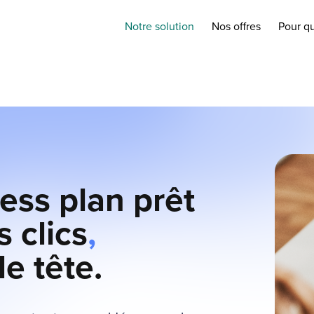
Notre solution
Nos offres
Pour qu
ess plan prêt
 clics
,
de tête.