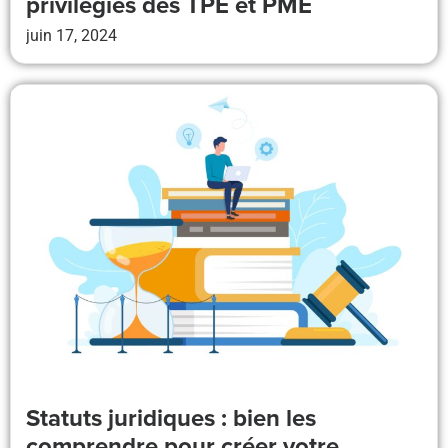
privilégiés des TPE et PME
juin 17, 2024
Statuts juridiques : bien les
comprendre pour créer votre